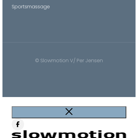
Sportsmassage
© Slowmotion V/ Per Jensen