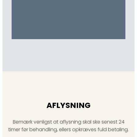
AFLYSNING
Bemærk venligst at aflysning skal ske senest 24
timer før behandling, ellers opkræves fuld betaling.