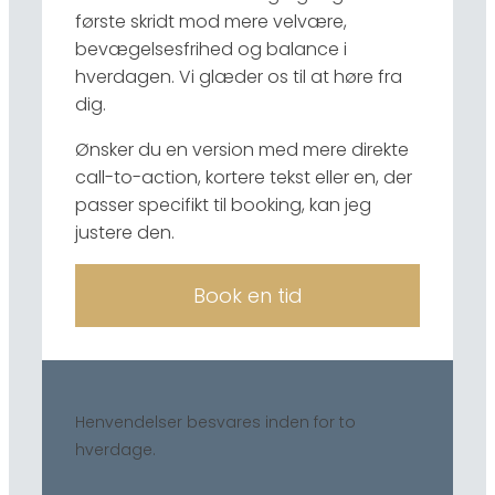
første skridt mod mere velvære,
bevægelsesfrihed og balance i
hverdagen. Vi glæder os til at høre fra
dig.
Ønsker du en version med mere direkte
call-to-action, kortere tekst eller en, der
passer specifikt til booking, kan jeg
justere den.
Book en tid
Henvendelser besvares inden for to
hverdage.