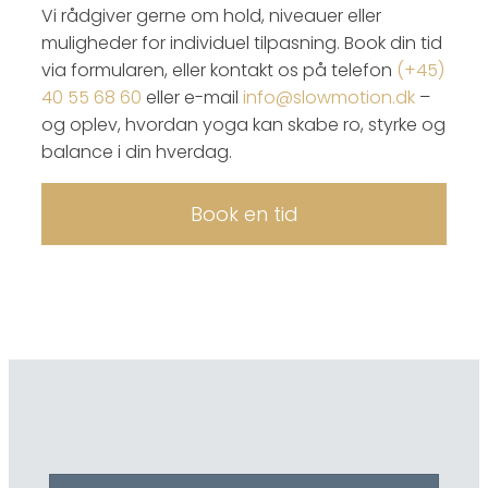
Vi rådgiver gerne om hold, niveauer eller
muligheder for individuel tilpasning. Book din tid
via formularen, eller kontakt os på telefon
(+45)
40 55 68 60
eller e-mail
info@slowmotion.dk
–
og oplev, hvordan yoga kan skabe ro, styrke og
balance i din hverdag.
Book en tid