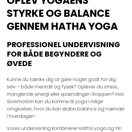
OPLEV YOGAENS
STYRKE OG BALANCE
GENNEM HATHA YOGA
PROFESSIONEL UNDERVISNING
FOR BÅDE BEGYNDERE OG
ØVEDE
Kunne du tænke dig at gøre noget godt for dig
selv – både mentalt og fysisk? Oplever du stress,
manglende energi eller spændinger i kroppen? Hos
Slowmotion kan du komme til yoga i rolige
omgivelser, hvor du kan skabe balance og nærvær
i hverdagen.
Vores undervisning kombinerer Hatha yoga og Yin