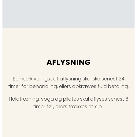
AFLYSNING
Bemærk venligst at aflysning skal ske senest 24
timer før behandling, ellers opkræves fuld betaling.
Holdtræning, yoga og pilates skal aflyses senest 6
timer før, ellers trækkes et klip.