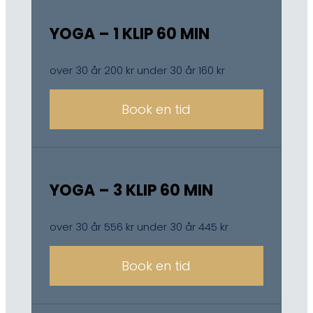
YOGA – 1 KLIP 60 MIN
over 30 år 200 kr under 30 år 160 kr
Book en tid
YOGA – 3 KLIP 60 MIN
over 30 år 556 kr under 30 år 445 kr
Book en tid